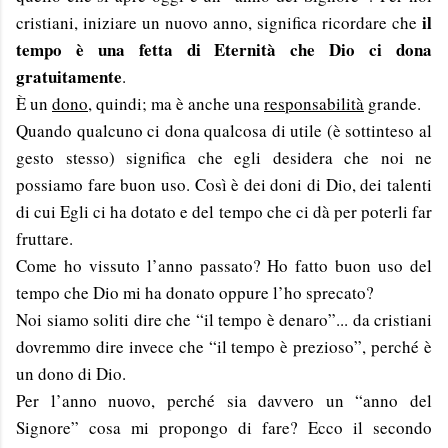
il
cristiani, iniziare un nuovo anno, significa ricordare che
tempo è una fetta di Eternità che Dio ci dona
gratuitamente
.
È un
dono
, quindi; ma è anche una
responsabilità
grande.
Quando qualcuno ci dona qualcosa di utile (è sottinteso al
gesto stesso) significa che egli desidera che noi ne
possiamo fare buon uso. Così è dei doni di Dio, dei talenti
di cui Egli ci ha dotato e del tempo che ci dà per poterli far
fruttare.
Come ho vissuto l’anno passato? Ho fatto buon uso del
tempo che Dio mi ha donato oppure l’ho sprecato?
Noi siamo soliti dire che “il tempo è denaro”... da cristiani
dovremmo dire invece che “il tempo è prezioso”, perché è
un dono di Dio.
Per l’anno nuovo, perché sia davvero un “anno del
Signore” cosa mi propongo di fare? Ecco il secondo