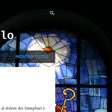
lo
MOSTRA TUTTO
 al dolore dei famigliari e