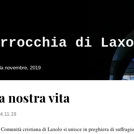
Passa ai contenuti principali
rrocchia di Laxo
 da novembre, 2019
a nostra vita
4.11.19
 Comunità cristiana di Laxolo si unisce in preghiera di suffragio