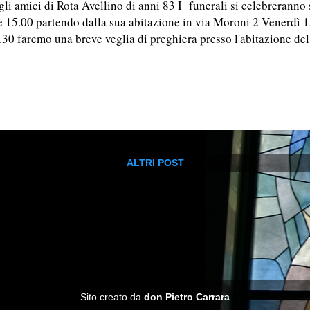
gli amici di Rota Avellino di anni 83 I funerali si celebrerann
e 15.00 partendo dalla sua abitazione in via Moroni 2 Venerdì 1
.30 faremo una breve veglia di preghiera presso l'abitazione de
ALTRI POST
Sito creato da
don Pietro Carrara