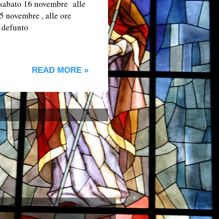
o sabato 16 novembre alle
5 novembre , alle ore
l defunto
READ MORE »