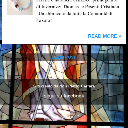
di Invernizzi Thomas e Pesenti Cristiana
. Un abbraccio da tutta la Comunità di
Laxolo!
READ MORE »
ALTRI POST
Sito creato da
don Pietro Carrara
segui su
facebook