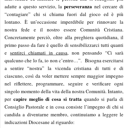
perseveranza
adatte a questo servizio, la
nel cercare di
“contagiare” chi si chiama fuori dal gioco ed è più
lontano. È un’occasione imperdibile per rinnovare la
nostra fede e il nostro essere Comunità Cristiana.
Concretamente perciò, oltre alla preghiera quotidiana, il
primo passo da fare è quello di sensibilizzarci tutti quanti
e
sentirci chiamati in causa
, non pensando “Ci sarà
qualcuno che lo fa, io non c’entro…”. Bisogna esercitarsi
a sentire “nostra” la vicenda cristiana di tutti e di
ciascuno, così da voler mettere sempre maggior impegno
nel riflettere, programmare, seguire e verificare ogni
singolo momento della vita della nostra Comunità. Intanto,
capire meglio di cosa si tratta
per
quando si parla di
Consiglio Pastorale e in cosa consiste l’impegno di chi si
candida a diventarne membro, continuiamo a leggere le
indicazioni Diocesane al riguardo: