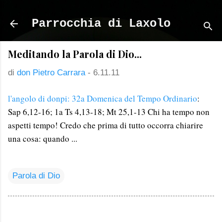
Passa ai contenuti principali
Parrocchia di Laxolo
Meditando la Parola di Dio...
di
don Pietro Carrara
-
6.11.11
l'angolo di donpi: 32a Domenica del Tempo Ordinario
:
Sap 6,12-16; 1a Ts 4,13-18; Mt 25,1-13 Chi ha tempo non
aspetti tempo! Credo che prima di tutto occorra chiarire
una cosa: quando ...
Parola di Dio