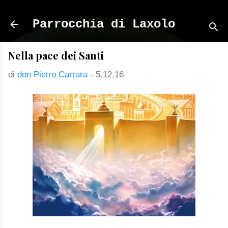
Passa ai contenuti principali
Parrocchia di Laxolo
Nella pace dei Santi
di
don Pietro Carrara
-
5.12.16