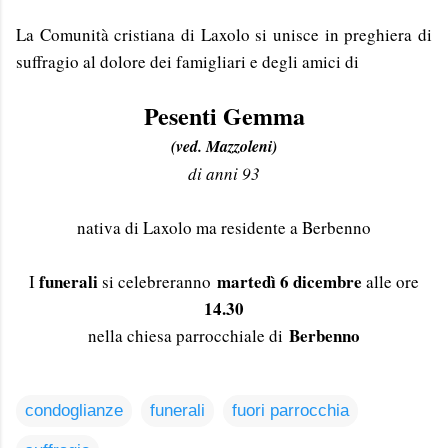
La Comunità cristiana di Laxolo si unisce in preghiera di
suffragio al dolore dei famigliari e degli amici di
Pesenti Gemma
(ved. Mazzoleni)
di anni 93
nativa di Laxolo ma residente a Berbenno
funerali
martedì 6 dicembre
I
si celebreranno
alle ore
14.30
Berbenno
nella chiesa parrocchiale di
condoglianze
funerali
fuori parrocchia