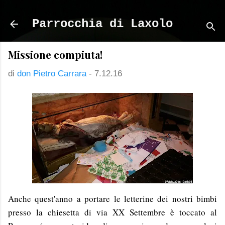
Passa ai contenuti principali
Parrocchia di Laxolo
Missione compiuta!
di
don Pietro Carrara
-
7.12.16
Anche quest'anno a portare le letterine dei nostri bimbi
presso la chiesetta di via XX Settembre è toccato al