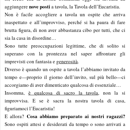
nove posti
aggiungere
a tavola, la Tavola dell’Eucaristia.
Non è facile accogliere a tavola un ospite che arriva
inaspettato e all’improvviso, perché si ha paura di fare
brutta figura, di non aver abbastanza cibo per tutti, che ci
sia la casa in disordine…
Sono tutte preoccupazioni legittime, che di solito si
superano con la prontezza nel saper affrontare gli
imprevisti con fantasia e
generosità
.
Diverso è quando un ospite a tavola l’abbiamo invitato da
tempo e—proprio il giorno dell’invito, sul più bello—ci
accorgiamo di aver dimenticato qualcosa di essenziale…
Insomma,
è qualcosa di sacro la tavola
, non la si
improvvisa. E se è sacra la nostra tavola di casa,
figuriamoci l’Eucaristia!
Cosa abbiamo preparato ai nostri ragazzi?
E allora?
Sono ospiti attesi e desiderati da tempo o sono arrivati a