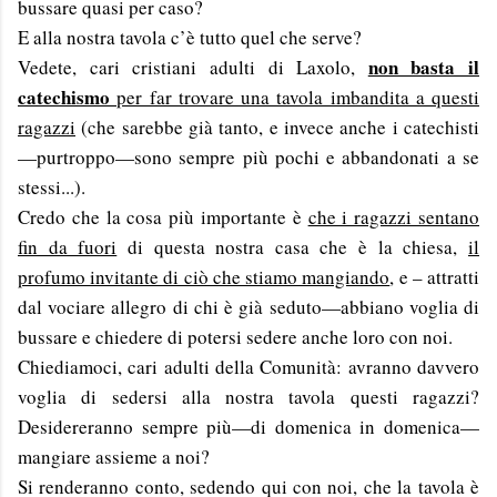
bussare quasi per caso?
E alla nostra tavola c’è tutto quel che serve?
non basta il
Vedete, cari cristiani adulti di Laxolo,
catechismo
per far trovare una tavola imbandita a questi
ragazzi
(che sarebbe già tanto, e invece anche i catechisti
—purtroppo—sono sempre più pochi e abbandonati a se
stessi...).
Credo che la cosa più importante è
che i ragazzi sentano
fin da fuori
di questa nostra casa che è la chiesa,
il
profumo invitante di ciò che stiamo mangiando
, e – attratti
dal vociare allegro di chi è già seduto—abbiano voglia di
bussare e chiedere di potersi sedere anche loro con noi.
Chiediamoci, cari adulti della Comunità: avranno davvero
voglia di sedersi alla nostra tavola questi ragazzi?
Desidereranno sempre più—di domenica in domenica—
mangiare assieme a noi?
Si renderanno conto, sedendo qui con noi, che la tavola è