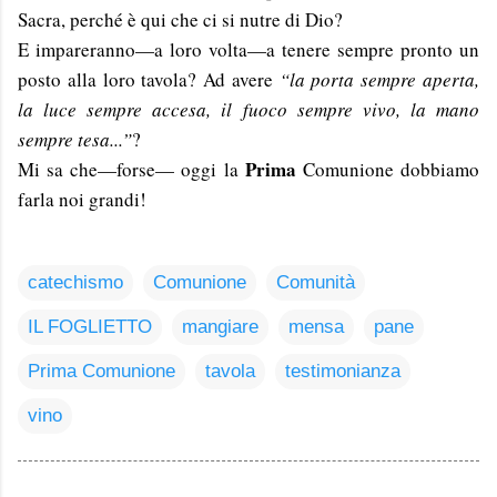
Sacra, perché è qui che ci si nutre di Dio?
E impareranno—a loro volta—a tenere sempre pronto un
posto alla loro tavola? Ad avere
“la porta sempre aperta,
la luce sempre accesa, il fuoco sempre vivo, la mano
sempre tesa...”
?
Prima
Mi sa che—forse— oggi la
Comunione dobbiamo
farla noi grandi!
catechismo
Comunione
Comunità
IL FOGLIETTO
mangiare
mensa
pane
Prima Comunione
tavola
testimonianza
vino