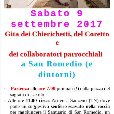
Sabato 9
settembre 2017
Gita dei Chierichetti, del Coretto
e
dei collaboratori parrocchiali
a San Romedio
(e
dintorni)
·
Partenza
alle
ore 7.00
puntuali (!) dalla piazza del
sagrato di Laxolo
·
Alle ore
11.00 circa
: Arrivo a Sanzeno (TN) dove
parte un suggestivo
sentiero scavato nella roccia
per raggiungere il Santuario di San Romedio, un