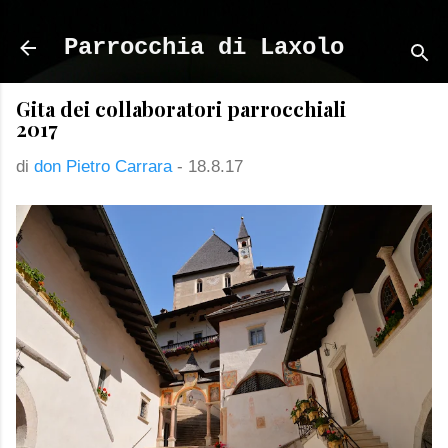
Passa ai contenuti principali
Parrocchia di Laxolo
Gita dei collaboratori parrocchiali
2017
di
don Pietro Carrara
-
18.8.17