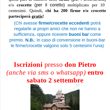
e/o
crocette
(per il coretto)
moltiplicato per 10
centesimi. Quindi,
chi ha 200 firme e/o crocette
parteciperà
gratis
!
(Chi avesse
firme/crocette eccedenti
potrà
regalarle ai propri amici che non ne hanno a
sufficienza, oppure ricevere
buoni bar
come
premio.
N.B.
: In caso di conversione in buoni-bar
le firme/crocette valgono solo 5 centesimi l’una)
Iscrizioni
presso
don Pietro
entro
(anche via sms o whatsapp)
sabato 2 settembre