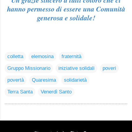
Un grazie sincero a tutti coloro che ci
hanno permesso di essere una Comunità
generosa e solidale!
colletta
elemosina
fraternità
Gruppo Missionario
iniziative solidali
poveri
povertà
Quaresima
solidarietà
Terra Santa
Venerdì Santo