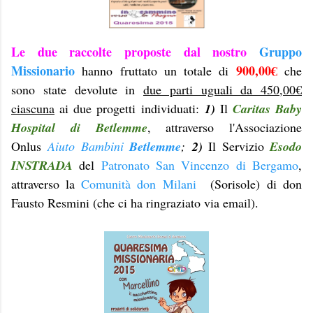
Le due raccolte proposte dal nostro
Gruppo
Missionario
900,00€
hanno fruttato un totale di
che
sono state devolute in
due parti uguali da 450,00€
ciascuna
ai due progetti individuati:
1)
Il
Caritas Baby
Hospital di Betlemme
, attraverso l'Associazione
Onlus
Aiuto Bambini
Betlemme
;
2)
Il Servizio
Esodo
INSTRADA
del
Patronato San Vincenzo di Bergamo
,
attraverso la
Comunità don Milani
(Sorisole) di don
Fausto Resmini (che ci ha ringraziato via email).