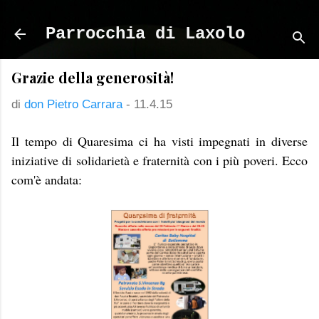
Passa ai contenuti principali
Parrocchia di Laxolo
Grazie della generosità!
di
don Pietro Carrara
-
11.4.15
Il tempo di Quaresima ci ha visti impegnati in diverse
iniziative di solidarietà e fraternità con i più poveri. Ecco
com'è andata: