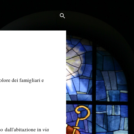
olore dei famigliari e
do dall'abitazione in
via