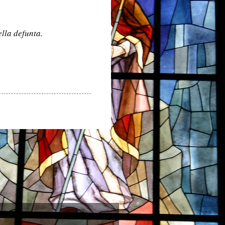
lla defunta.