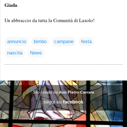
Giada
.
Un abbraccio da tutta la Comunità di Laxolo!
annuncio
bimbo
campane
festa
nascita
News
Sito creato da
don Pietro Carrara
segui su
facebook