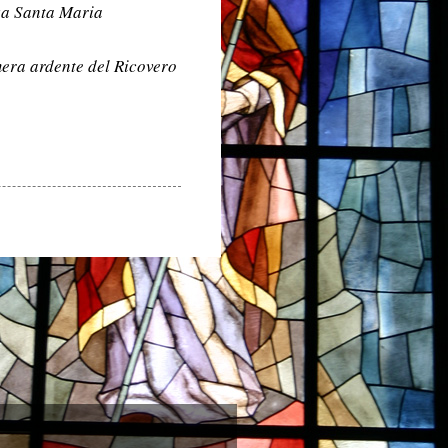
a Santa Maria
era ardente del Ricovero