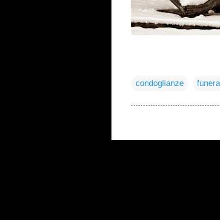
condoglianze
funera