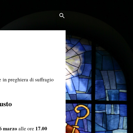
 in preghiera di suffragio
usto
 6 marzo
17.00
alle ore