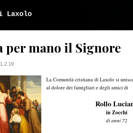
Passa ai contenuti principali
i Laxolo
a per mano il Signore
1.2.19
La Comunità cristiana di Laxolo si unisce
al dolore dei famigliari e degli amici di
Rollo Lucia
in Zocchi
di anni 72