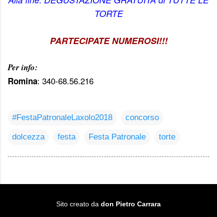
TORTE
PARTECIPATE NUMEROSI!!!
Per info:
: 340-68.56.216
Romina
#FestaPatronaleLaxolo2018
concorso
dolcezza
festa
Festa Patronale
torte
Sito creato da
don Pietro Carrara