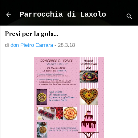
Passa ai contenuti principali
Parrocchia di Laxolo
Presi per la gola...
di
don Pietro Carrara
-
28.3.18