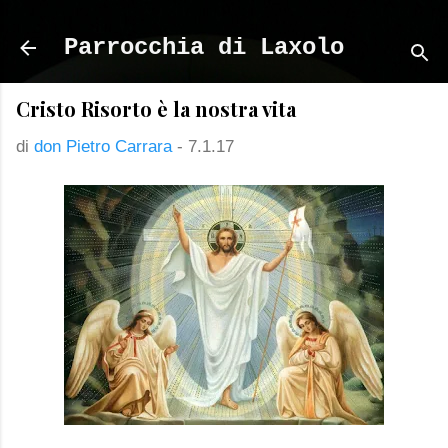
Passa ai contenuti principali
Parrocchia di Laxolo
Cristo Risorto è la nostra vita
di
don Pietro Carrara
-
7.1.17