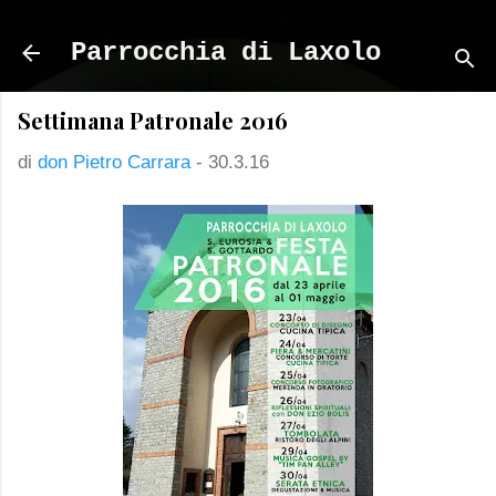
Passa ai contenuti principali
Parrocchia di Laxolo
Settimana Patronale 2016
di
don Pietro Carrara
-
30.3.16