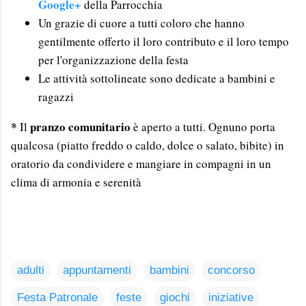
Google+
della Parrocchia
Un grazie di cuore a tutti coloro che hanno
gentilmente offerto il loro contributo e il loro tempo
per l'organizzazione della festa
Le attività sottolineate sono dedicate a bambini e
ragazzi
*
pranzo comunitario
Il
è aperto a tutti. Ognuno porta
qualcosa (piatto freddo o caldo, dolce o salato, bibite) in
oratorio da condividere e mangiare in compagni in un
clima di armonia e serenità
adulti
appuntamenti
bambini
concorso
Festa Patronale
feste
giochi
iniziative