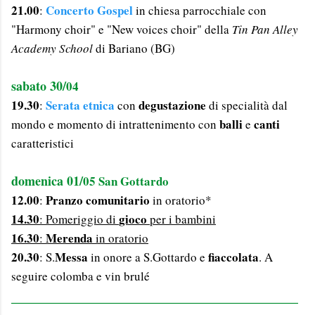
21.00
Concerto Gospel
:
in chiesa parrocchiale con
"Harmony choir" e "New voices choir" della
Tin Pan Alley
Academy School
di Bariano (BG)
sabato 30/
04
19.30
Serata etnica
degustazione
:
con
di specialità dal
balli
canti
mondo e momento di intrattenimento con
e
caratteristici
domenica 01/
05 San Gottardo
12.00
Pranzo comunitario
:
in oratorio*
14.30
gioco
: Pomeriggio di
per i bambini
16.30
Merenda
:
in oratorio
20.30
Messa
fiaccolata
: S.
in onore a S.Gottardo e
. A
seguire colomba e vin brulé
__________________________________