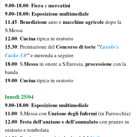
9.00-18.00
Fiera
mercatini
:
e
9.00-18.00:
Esposizione multimediale
11.45
Benedizione
macchine agricole
:
auto e
dopo la
S.Messa
12.00
Cucina
:
tipica in oratorio
15.30
Concorso di torte
: Premiazione del
"
Laxolo's
Cacke 3.0
"
e merenda a seguire
18.00
Messa
processione
: S.
in onore a S.Eurosia,
con la
banda
19.00
Cucina
:
tipica in oratorio
lunedì 25/
04
9.00-18.00
Esposizione multimediale
:
11.00
Unzione degli Infermi
: S.Messa con
(in Parrocchia)
12.00
Festa dell'anziano e dell'ammalato
:
con pranzo in
oratorio e tombolata