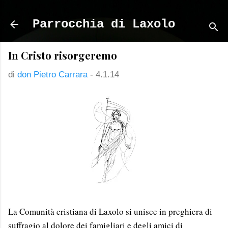
Passa ai contenuti principali
Parrocchia di Laxolo
In Cristo risorgeremo
di
don Pietro Carrara
-
4.1.14
La Comunità cristiana di Laxolo si unisce in preghiera di
suffragio al dolore dei famigliari e degli amici di